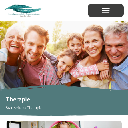
Therapie
Startseite
»
Therapie